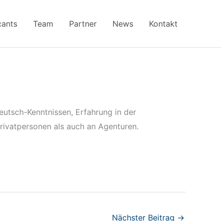
cants
Team
Partner
News
Kontakt
eutsch-Kenntnissen, Erfahrung in der
rivatpersonen als auch an Agenturen.
Nächster Beitrag
→