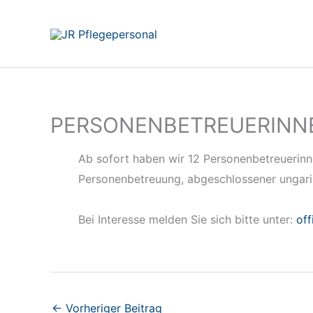
Zum
Inhalt
springen
PERSONENBETREUERINNE
Ab sofort haben wir 12 Personenbetreuerinn
Personenbetreuung, abgeschlossener ungaris
Bei Interesse melden Sie sich bitte unter:
off
←
Vorheriger Beitrag