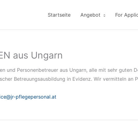
Startseite
Angebot
For Appli
N aus Ungarn
en und Personenbetreuer aus Ungarn, alle mit sehr guten D
cher Betreuungsausbildung in Evidenz. Wir vermitteln an P
ice@jr-pflegepersonal.at