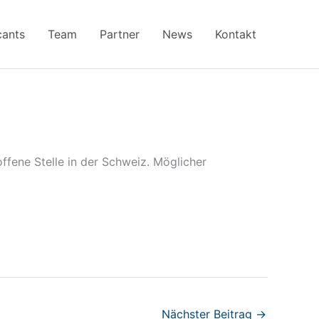
cants
Team
Partner
News
Kontakt
offene Stelle in der Schweiz. Möglicher
Nächster Beitrag
→